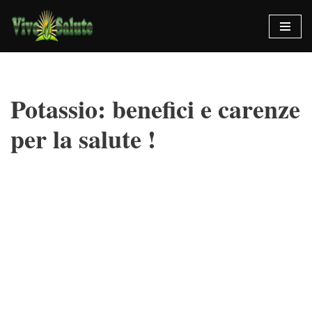
Vai
al
contenuto
Potassio: benefici e carenze
per la salute !