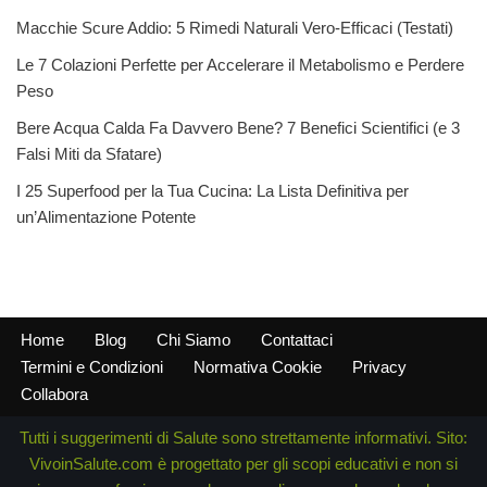
Macchie Scure Addio: 5 Rimedi Naturali Vero-Efficaci (Testati)
Le 7 Colazioni Perfette per Accelerare il Metabolismo e Perdere
Peso
Bere Acqua Calda Fa Davvero Bene? 7 Benefici Scientifici (e 3
Falsi Miti da Sfatare)
I 25 Superfood per la Tua Cucina: La Lista Definitiva per
un’Alimentazione Potente
Home
Blog
Chi Siamo
Contattaci
Termini e Condizioni
Normativa Cookie
Privacy
Collabora
Tutti i suggerimenti di Salute sono strettamente informativi. Sito:
VivoinSalute.com è progettato per gli scopi educativi e non si