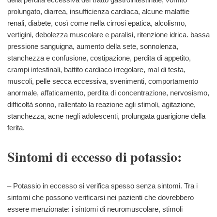
prolungato, diarrea, insufficienza cardiaca, alcune malattie
renali, diabete, così come nella cirrosi epatica, alcolismo,
vertigini, debolezza muscolare e paralisi, ritenzione idrica. bassa
pressione sanguigna, aumento della sete, sonnolenza,
stanchezza e confusione, costipazione, perdita di appetito,
crampi intestinali, battito cardiaco irregolare, mal di testa,
muscoli, pelle secca eccessiva, svenimenti, comportamento
anormale, affaticamento, perdita di concentrazione, nervosismo,
difficoltà sonno, rallentato la reazione agli stimoli, agitazione,
stanchezza, acne negli adolescenti, prolungata guarigione della
ferita.
Sintomi di eccesso di potassio:
– Potassio in eccesso si verifica spesso senza sintomi. Tra i
sintomi che possono verificarsi nei pazienti che dovrebbero
essere menzionate: i sintomi di neuromuscolare, stimoli