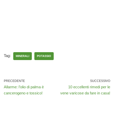
Tag:
MINERALI
POTASSIO
PRECEDENTE
SUCCESSIVO
Allarme: l’olio di palma è
10 eccellenti rimedi per le
cancerogeno e tossico!
vene varicose da fare in casa!