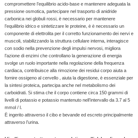
compromettere l’equilibrio acido-base e mantenere adeguata la
pressione osmotica, partecipare nel trasporto di anidride
carbonica nei globuli rossi, è necessario per mantenere
l’equilibrio idrico e sintetizzare le proteine, è è necessario un
componente di elettrolita per il corretto funzionamento dei nervi e
muscoli, stabilizzando la struttura cellulare interna, interagisce
con sodio nella prevenzione degli impulsi nervosi, migliora
l’azione di enzimi che controllano la generazione di energia
svolge un ruolo importante nella regolazione della frequenza
cardiaca, contribuisce alla rimozione dei residui corpo aiuta a
fornire ossigeno al cervello , aiuta la digestione, è essenziale per
la sintesi proteica, partecipa anche nel metabolismo dei
carboidrati. Si stima che il corpo contiene circa 150 grammi di
livelli di potassio e potassio mantenuto nell’intervallo da 3.7 al 5
mmol / l.
È ingerito attraverso il cibo e bevande ed escreto principalmente
attraverso l’urina.