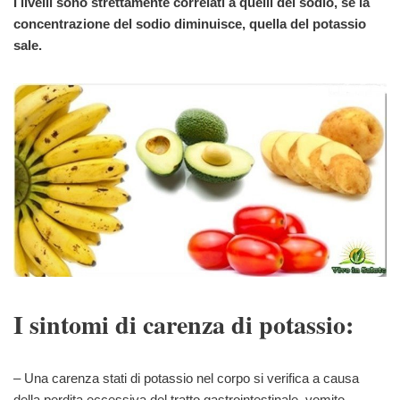
I livelli sono strettamente correlati a quelli del sodio, se la
concentrazione del sodio diminuisce, quella del potassio
sale.
I sintomi di carenza di potassio:
– Una carenza stati di potassio nel corpo si verifica a causa
della perdita eccessiva del tratto gastrointestinale, vomito