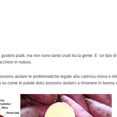
gustosi piatti, ma non sono tanto usati tra la gente. E ‘un tipo di
ucchero in natura.
ossono aiutare le problematiche legate alla carenza visiva e ridu
su come le patate dolci possono aiutarci a rimanere in buona s