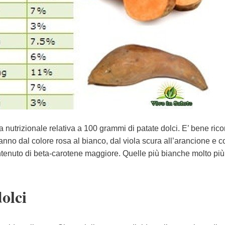
nutrizionale relativa a 100 grammi di patate dolci. E’ bene rico
anno dal colore rosa al bianco, dal viola scura all’arancione e co
tenuto di beta-carotene maggiore. Quelle più bianche molto più
olci