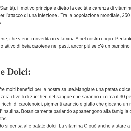
tà), il motivo principale dietro la cecità è carenza di vitamin
er l’attacco di una infezione . Tra la popolazione mondiale, 250 
A.
ene, che viene convertita in vitamina A nel nostro corpo. Pertant
o attivo di beta carotene nei pasti, ancor più se c’è un bambino 
e Dolci:
re molti benefici per la nostra salute.Mangiare una patata dolce
zerà i livelli di zuccheri nel sangue che saranno di circa il 30 p
ricchi di carotenoidi, pigmenti arancio e giallo che giocano un 
ll’insulina. Botanicamente parlando appartengono alla famiglia 
tas.
 si pensa alle patate dolci. La vitamina C può anche aiutare a