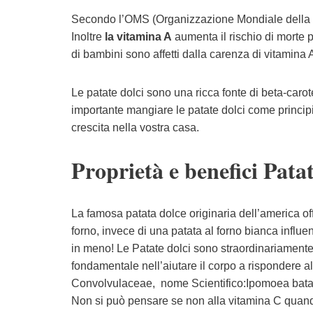
Secondo l’OMS (Organizzazione Mondiale della Sani
Inoltre
la vitamina A
aumenta il rischio di morte p
di bambini sono affetti dalla carenza di vitamina 
Le patate dolci sono una ricca fonte di beta-carot
importante mangiare le patate dolci come principi
crescita nella vostra casa.
Proprietà e benefici Patat
La famosa patata dolce originaria dell’america off
forno, invece di una patata al forno bianca influen
in meno! Le Patate dolci sono straordinariamente 
fondamentale nell’aiutare il corpo a rispondere a
Convolvulaceae, nome Scientifico:Ipomoea bata
Non si può pensare se non alla vitamina C quando