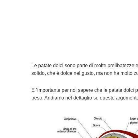
Le patate dolci sono parte di molte prelibatezze e 
solido, che è dolce nel gusto, ma non ha molto z
E ‘importante per noi sapere che le patate dolci p
peso. Andiamo nel dettaglio su questo argomento 