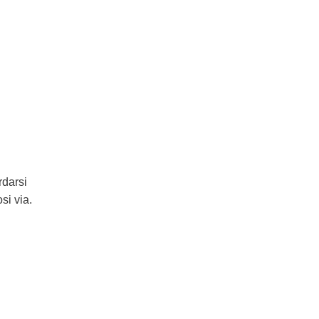
rdarsi
si via.