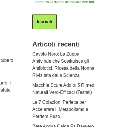
contatto verranno archiviate con noi.
Iscriviti
Articoli recenti
Cavolo Nero: La Zuppa
 tubero
Antivirale che Sostituisce gli
Antibiotici. Ricetta della Nonna
Rivisitata dalla Scienza
rre il
Macchie Scure Addio: 5 Rimedi
alute.
Naturali Vero-Efficaci (Testati)
Le 7 Colazioni Perfette per
Accelerare il Metabolismo e
Perdere Peso
Bere Acqua Calda Fa Davvero