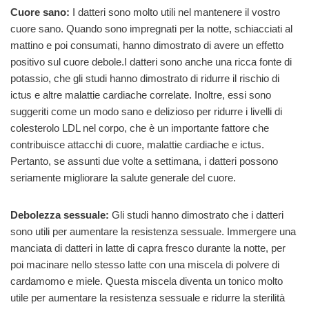
Cuore sano:
I datteri sono molto utili nel mantenere il vostro
cuore sano. Quando sono impregnati per la notte, schiacciati al
mattino e poi consumati, hanno dimostrato di avere un effetto
positivo sul cuore debole.I datteri sono anche una ricca fonte di
potassio, che gli studi hanno dimostrato di ridurre il rischio di
ictus e altre malattie cardiache correlate. Inoltre, essi sono
suggeriti come un modo sano e delizioso per ridurre i livelli di
colesterolo LDL nel corpo, che è un importante fattore che
contribuisce attacchi di cuore, malattie cardiache e ictus.
Pertanto, se assunti due volte a settimana, i datteri possono
seriamente migliorare la salute generale del cuore.
Debolezza sessuale:
Gli studi hanno dimostrato che i datteri
sono utili per aumentare la resistenza sessuale. Immergere una
manciata di datteri in latte di capra fresco durante la notte, per
poi macinare nello stesso latte con una miscela di polvere di
cardamomo e miele. Questa miscela diventa un tonico molto
utile per aumentare la resistenza sessuale e ridurre la sterilità