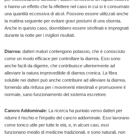
e hanno un effetto che fa riflettere nel caso in cui si è consumato
una quantità eccessiva di alcol. Possono essere utilizzati anche
la mattina seguente per evitare gravi postumi di una sbornia.
Anche in questo caso, dovrebbero essere strofinati e impregnati
durante la notte per i migliori risultati.
Diarrea:
datteri maturi contengono potassio, che è conosciuto
come un modo efficace per controllare la diarrea. Essi sono
anche facili da digerire, che contribuisce ulteriormente ad
alleviare la natura imprevedibile di diarrea cronica. La fibra
solubile nei datteri può anche contribuire ad alleviare la diarrea,
fornendo alla rinfusa per i movimenti intestinali e promuovere il
normale, sano funzionamento del sistema escretore.
Cancro Addominale:
La ricerca ha puntato verso datteri per
ridurre il rischio e l’impatto del cancro addominale. Essi lavorano
come tonico utile per tutte le età, e, in alcuni casi, essi
funzionano meglio di medicine tradizionali, e sono naturali, non