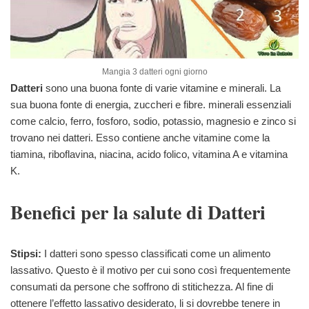
Mangia 3 datteri ogni giorno
Datteri
sono una buona fonte di varie vitamine e minerali. La
sua buona fonte di energia, zuccheri e fibre. minerali essenziali
come calcio, ferro, fosforo, sodio, potassio, magnesio e zinco si
trovano nei datteri. Esso contiene anche vitamine come la
tiamina, riboflavina, niacina, acido folico, vitamina A e vitamina
K.
Benefici per la salute di
Datteri
Stipsi:
I datteri sono spesso classificati come un alimento
lassativo. Questo è il motivo per cui sono così frequentemente
consumati da persone che soffrono di stitichezza. Al fine di
ottenere l’effetto lassativo desiderato, li si dovrebbe tenere in