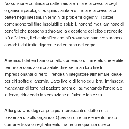
l’assunzione continua di datteri aiuta a inibire la crescita degli
organismi patologici e, quindi, aiuta a stimolare la crescita di
batteri negli intestini. In termini di problemi digestivi, i datteri
contengono tali fibre insolubili e solubili, nonché molti aminoacidi
benefici che possono stimolare la digestione del cibo e renderlo
più efficiente, il che significa che più sostanze nutritive saranno
assorbiti dal tratto digerente ed entrano nel corpo.
Anemia:
I datteri hanno un alto contenuto di minerali, che è utile
per molte condizioni di salute diverse, ma i loro livelli
impressionante di ferro li rende un integratore alimentare ideale
per chi soffre di anemia. L’alto livello di ferro equilibra l’intrinseca
mancanza di ferro nei pazienti anemici, aumentando l’energia e
la forza, riducendo la sensazione di fatica e lentezza.
Allergie:
Uno degli aspetti più interessanti di datteri è la
presenza di zolfo organico. Questo non è un elemento molto
comune trovato negli alimenti, ma ha una quantità utile di