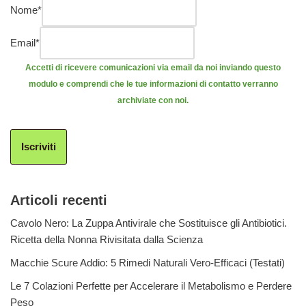
Nome
*
Email
*
Accetti di ricevere comunicazioni via email da noi inviando questo
modulo e comprendi che le tue informazioni di contatto verranno
archiviate con noi.
Iscriviti
Articoli recenti
Cavolo Nero: La Zuppa Antivirale che Sostituisce gli Antibiotici.
Ricetta della Nonna Rivisitata dalla Scienza
Macchie Scure Addio: 5 Rimedi Naturali Vero-Efficaci (Testati)
Le 7 Colazioni Perfette per Accelerare il Metabolismo e Perdere
Peso