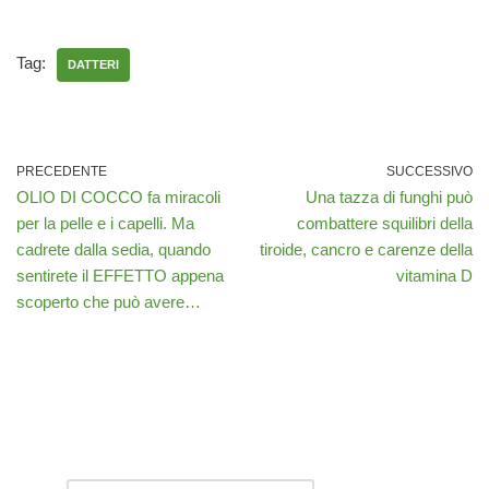
Tag:
DATTERI
PRECEDENTE
SUCCESSIVO
OLIO DI COCCO fa miracoli
Una tazza di funghi può
per la pelle e i capelli. Ma
combattere squilibri della
cadrete dalla sedia, quando
tiroide, cancro e carenze della
sentirete il EFFETTO appena
vitamina D
scoperto che può avere…