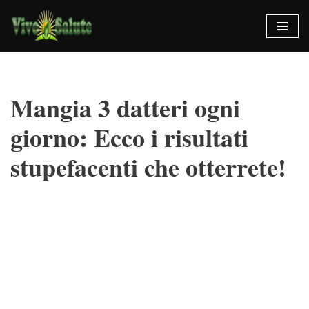
Vai
al
contenuto
Mangia 3 datteri ogni
giorno: Ecco i risultati
stupefacenti che otterrete!