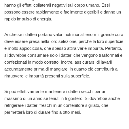
hanno gli effetti collaterali negativi sul corpo umano. Essi
possono essere rapidamente e facilmente digeribili e danno un
rapido impulso di energia.
Anche se i datteri portano valori nutrizionali enormi, grande cura
deve essere presa nella loro selezione, perché la loro superficie
è molto appiccicosa, che spesso attira varie impurità. Pertanto,
si dovrebbe consumare solo i datteri che vengono trasformati e
confezionati in modo corretto. Inoltre, assicurarsi di lavarli
accuratamente prima di mangiare, in quanto ciò contribuirà a
rimuovere le impurità presenti sulla superficie.
Si può effettivamente mantenere i datteri secchi per un
massimo di un anno se tenuti in frigorifero. Si dovrebbe anche
refrigerare i datteri freschi in un contenitore sigillato, che
permetterà loro di durare fino a otto mesi.