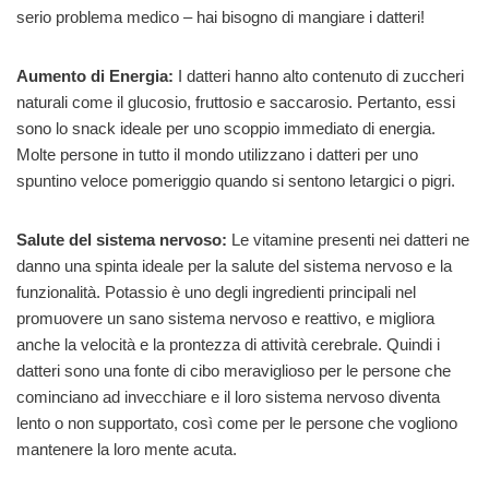
serio problema medico – hai bisogno di mangiare i datteri!
Aumento di Energia:
I datteri hanno alto contenuto di zuccheri
naturali come il glucosio, fruttosio e saccarosio. Pertanto, essi
sono lo snack ideale per uno scoppio immediato di energia.
Molte persone in tutto il mondo utilizzano i datteri per uno
spuntino veloce pomeriggio quando si sentono letargici o pigri.
Salute del sistema nervoso:
Le vitamine presenti nei datteri ne
danno una spinta ideale per la salute del sistema nervoso e la
funzionalità. Potassio è uno degli ingredienti principali nel
promuovere un sano sistema nervoso e reattivo, e migliora
anche la velocità e la prontezza di attività cerebrale. Quindi i
datteri sono una fonte di cibo meraviglioso per le persone che
cominciano ad invecchiare e il loro sistema nervoso diventa
lento o non supportato, così come per le persone che vogliono
mantenere la loro mente acuta.