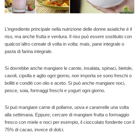
L’ingrediente principale nella nutrizione delle donne asiatiche è il
riso, ma anche frutta e verdura. Il riso può essere sostituito con
qualcos’altro cereale di volta in volta: mais, pane integrale o
pasta di farina integrale.
Si dovrebbe anche mangiare le carote, insalata, spinaci, bietole,
cavoli, cipolla e aglio ogni giorno, non importa se sono freschi o
bolliti e conditi con olio e aceto. Si può anche mangiare noci,
pesce, soia, formaggi freschi e yogurt ogni giorno.
Si può mangiare carne di pollame, uova e caramelle una volta
alla settimana. Eppure, cercare di mangiare frutta o formaggio
fresco con miele e noci per esempio, il cioccolato fondente con il
75% di cacao, invece di dolci.