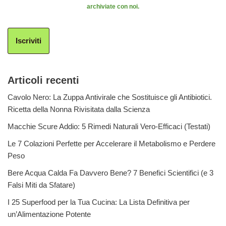
archiviate con noi.
Iscriviti
Articoli recenti
Cavolo Nero: La Zuppa Antivirale che Sostituisce gli Antibiotici.
Ricetta della Nonna Rivisitata dalla Scienza
Macchie Scure Addio: 5 Rimedi Naturali Vero-Efficaci (Testati)
Le 7 Colazioni Perfette per Accelerare il Metabolismo e Perdere
Peso
Bere Acqua Calda Fa Davvero Bene? 7 Benefici Scientifici (e 3
Falsi Miti da Sfatare)
I 25 Superfood per la Tua Cucina: La Lista Definitiva per
un’Alimentazione Potente