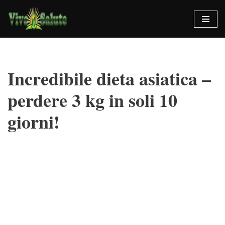
Vai
al
contenuto
Incredibile dieta asiatica –
perdere 3 kg in soli 10
giorni!