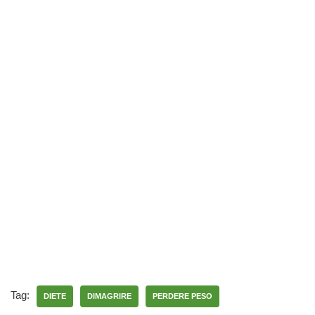
Tag:
DIETE
DIMAGRIRE
PERDERE PESO