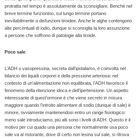
protratta nel tempo è assolutamente da sconsigliare. Benché nel
breve termine funzionino, sul lungo termine portano
inevitabilmente a disfunzioni tiroidee. Anche le alghe contengono
alte percentuali di iodio, dunque si sconsiglia la loro assunzione
a persone che soffrono di patologie alla tiroide.
Poco sale
L’ADH o vasopressina, secreta dall’ipotalamo, è coinvolta nel
bilancio dei liquidi corporei e della pressione arteriosa: nel
contesto di un’alimentazione non equilibrata, l’ADH favorisce il
fenomeno della ritenzione idrica e dell’ipertensione. Un aspetto
interessante di quest’ormone è che viene secreto in misura
maggiore quando l’introito alimentare di sodio (dunque di sale) è
minore, ovviamente mantenendosi entro un range fisiologico:
meno sale introduciamo, più alti sono i livelli di ADH. Questo è il
motivo per cui quado una persona che normalmente usa poco
sale va al ristorante, dove di certo non lesina sul sale, si ritrova