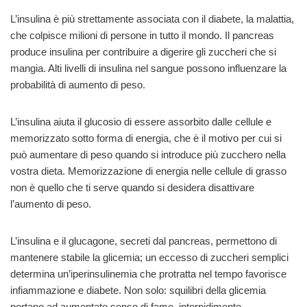
L’insulina è più strettamente associata con il diabete, la malattia,
che colpisce milioni di persone in tutto il mondo. Il pancreas
produce insulina per contribuire a digerire gli zuccheri che si
mangia. Alti livelli di insulina nel sangue possono influenzare la
probabilità di aumento di peso.
L’insulina aiuta il glucosio di essere assorbito dalle cellule e
memorizzato sotto forma di energia, che è il motivo per cui si
può aumentare di peso quando si introduce più zucchero nella
vostra dieta. Memorizzazione di energia nelle cellule di grasso
non è quello che ti serve quando si desidera disattivare
l’aumento di peso.
L’insulina e il glucagone, secreti dal pancreas, permettono di
mantenere stabile la glicemia; un eccesso di zuccheri semplici
determina un’iperinsulinemia che protratta nel tempo favorisce
infiammazione e diabete. Non solo: squilibri della glicemia
portano ad aumentato senso di fame, intorpidimento,