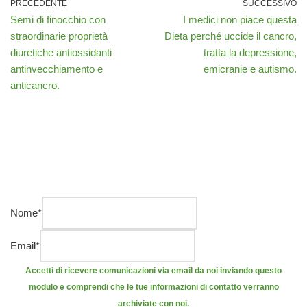
PRECEDENTE
SUCCESSIVO
Semi di finocchio con
I medici non piace questa
straordinarie proprietà
Dieta perché uccide il cancro,
diuretiche antiossidanti
tratta la depressione,
antinvecchiamento e
emicranie e autismo.
anticancro.
Nome
*
Email
*
Accetti di ricevere comunicazioni via email da noi inviando questo
modulo e comprendi che le tue informazioni di contatto verranno
archiviate con noi.