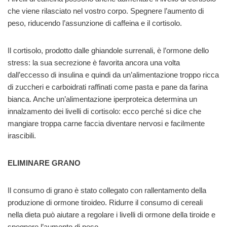
che viene rilasciato nel vostro corpo. Spegnere l’aumento di
peso, riducendo l’assunzione di caffeina e il cortisolo.
Il cortisolo, prodotto dalle ghiandole surrenali, è l’ormone dello
stress: la sua secrezione è favorita ancora una volta
dall’eccesso di insulina e quindi da un’alimentazione troppo ricca
di zuccheri e carboidrati raffinati come pasta e pane da farina
bianca. Anche un’alimentazione iperproteica determina un
innalzamento dei livelli di cortisolo: ecco perché si dice che
mangiare troppa carne faccia diventare nervosi e facilmente
irascibili.
ELIMINARE GRANO
Il consumo di grano è stato collegato con rallentamento della
produzione di ormone tiroideo. Ridurre il consumo di cereali
nella dieta può aiutare a regolare i livelli di ormone della tiroide e
spegnere l’aumento di peso.