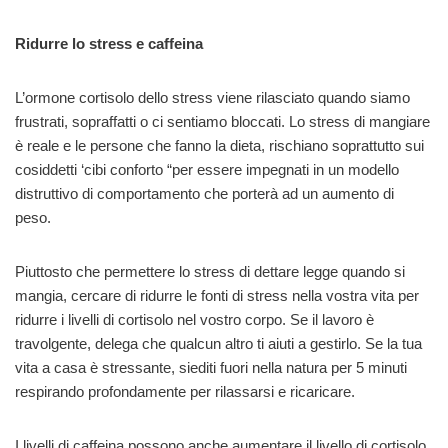
Ridurre lo stress e caffeina
L’ormone cortisolo dello stress viene rilasciato quando siamo
frustrati, sopraffatti o ci sentiamo bloccati. Lo stress di mangiare
è reale e le persone che fanno la dieta, rischiano soprattutto sui
cosiddetti ‘cibi conforto “per essere impegnati in un modello
distruttivo di comportamento che porterà ad un aumento di
peso.
Piuttosto che permettere lo stress di dettare legge quando si
mangia, cercare di ridurre le fonti di stress nella vostra vita per
ridurre i livelli di cortisolo nel vostro corpo. Se il lavoro è
travolgente, delega che qualcun altro ti aiuti a gestirlo. Se la tua
vita a casa è stressante, siediti fuori nella natura per 5 minuti
respirando profondamente per rilassarsi e ricaricare.
I livelli di caffeina possono anche aumentare il livello di cortisolo