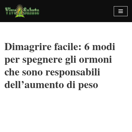
Vai
al
contenuto
Dimagrire facile: 6 modi
per spegnere gli ormoni
che sono responsabili
dell’aumento di peso