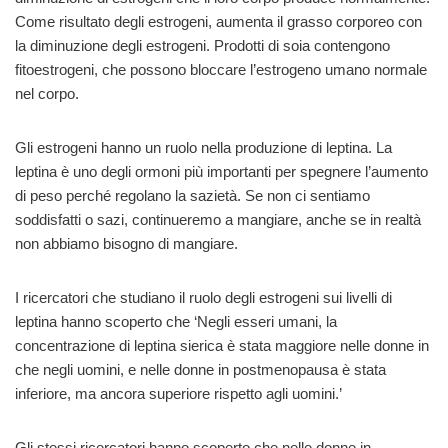
Come risultato degli estrogeni, aumenta il grasso corporeo con
la diminuzione degli estrogeni. Prodotti di soia contengono
fitoestrogeni, che possono bloccare l’estrogeno umano normale
nel corpo.
Gli estrogeni hanno un ruolo nella produzione di leptina. La
leptina è uno degli ormoni più importanti per spegnere l’aumento
di peso perché regolano la sazietà. Se non ci sentiamo
soddisfatti o sazi, continueremo a mangiare, anche se in realtà
non abbiamo bisogno di mangiare.
I ricercatori che studiano il ruolo degli estrogeni sui livelli di
leptina hanno scoperto che ‘Negli esseri umani, la
concentrazione di leptina sierica è stata maggiore nelle donne in
che negli uomini, e nelle donne in postmenopausa è stata
inferiore, ma ancora superiore rispetto agli uomini.’
Gli stessi ricercatori hanno scoperto che nelle donne in