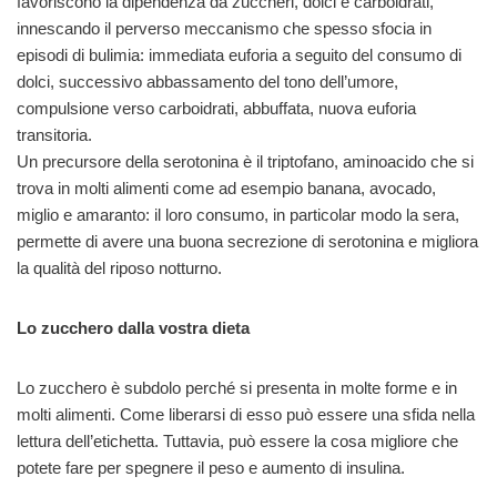
favoriscono la dipendenza da zuccheri, dolci e carboidrati,
innescando il perverso meccanismo che spesso sfocia in
episodi di bulimia: immediata euforia a seguito del consumo di
dolci, successivo abbassamento del tono dell’umore,
compulsione verso carboidrati, abbuffata, nuova euforia
transitoria.
Un precursore della serotonina è il triptofano, aminoacido che si
trova in molti alimenti come ad esempio banana, avocado,
miglio e amaranto: il loro consumo, in particolar modo la sera,
permette di avere una buona secrezione di serotonina e migliora
la qualità del riposo notturno.
Lo zucchero dalla vostra dieta
Lo zucchero è subdolo perché si presenta in molte forme e in
molti alimenti. Come liberarsi di esso può essere una sfida nella
lettura dell’etichetta. Tuttavia, può essere la cosa migliore che
potete fare per spegnere il peso e aumento di insulina.