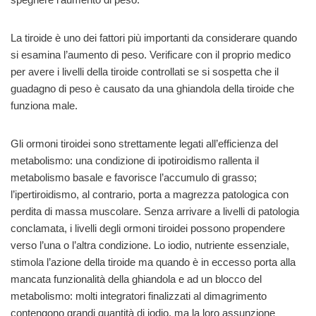
La tiroide è uno dei fattori più importanti da considerare quando
si esamina l’aumento di peso. Verificare con il proprio medico
per avere i livelli della tiroide controllati se si sospetta che il
guadagno di peso è causato da una ghiandola della tiroide che
funziona male.
Gli ormoni tiroidei sono strettamente legati all’efficienza del
metabolismo: una condizione di ipotiroidismo rallenta il
metabolismo basale e favorisce l’accumulo di grasso;
l’ipertiroidismo, al contrario, porta a magrezza patologica con
perdita di massa muscolare. Senza arrivare a livelli di patologia
conclamata, i livelli degli ormoni tiroidei possono propendere
verso l’una o l’altra condizione. Lo iodio, nutriente essenziale,
stimola l’azione della tiroide ma quando è in eccesso porta alla
mancata funzionalità della ghiandola e ad un blocco del
metabolismo: molti integratori finalizzati al dimagrimento
contengono grandi quantità di iodio, ma la loro assunzione