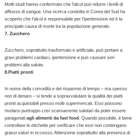
Molti studi hanno confermato che l’alcol può ridurre i livelli di
afflusso di sangue. Una ricerca condotta in Corea del Sud ha
scoperto che l’alcol è responsabile per l’ipertensione ed è la
principale causa di morte tra la popolazione generale.
7. Zucchero
Zucchero, soprattutto trasformato e artificiale, può portare a
gravi problemi cardiaci, ipertensione e può causare seri
problemi alla salute.
8.
Piatti pronti
In nome della comodità e del risparmio di tempo – ma spesso
non di denaro – si tende a sopravvalutare la qualità dei piatti
pronti acquistabili presso molti supermercati. Essi possono
rivelarsi purtroppo così scarsamente salutari da poter essere
paragonati
agli alimenti da fast food
. Quando possibile, è bene
controllare le etichette per verificare che essi non contengano
grassi saturi in eccesso. Attenzione soprattutto alla presenza di