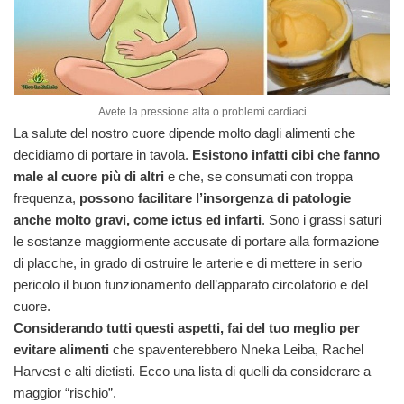
Avete la pressione alta o problemi cardiaci
La salute del nostro cuore dipende molto dagli alimenti che
decidiamo di portare in tavola.
Esistono infatti cibi che fanno
male al cuore più di altri
e che, se consumati con troppa
frequenza,
possono facilitare l’insorgenza di patologie
anche molto gravi, come ictus ed infarti
. Sono i grassi saturi
le sostanze maggiormente accusate di portare alla formazione
di placche, in grado di ostruire le arterie e di mettere in serio
pericolo il buon funzionamento dell’apparato circolatorio e del
cuore.
Considerando tutti questi aspetti, fai del tuo meglio per
evitare alimenti
che spaventerebbero Nneka Leiba, Rachel
Harvest e alti dietisti. Ecco una lista di quelli da considerare a
maggior “rischio”.