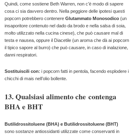
Quindi, come sostiene Beth Warren, non c’è modo di sapere
cosa ci sia davvero dentro. Nella peggiore delle ipotesi questi
popcorn potrebbero contenere
Glutammato Monosodico
(un
insaporitore contenuto nel dado da brodo e nella salsa di soia,
molto utilizzato nella cucina cinese), che può causare mal di
testa e nausea, oppure il Diacetile (un aroma che dà ai popcorn
il tipico sapore al burro) che può causare, in caso di inalazione,
danni respiratori.
Sostituiscili con:
i popcorn fatti in pentola, facendo esplodere i
chicchi di mais nell’olio bollente.
13. Qualsiasi alimento che contenga
BHA e BHT
Butilidrossitoluene (BHA) e Butilidrossitoluene (BHT)
sono sostanze antiossidanti utilizzate come conservanti in