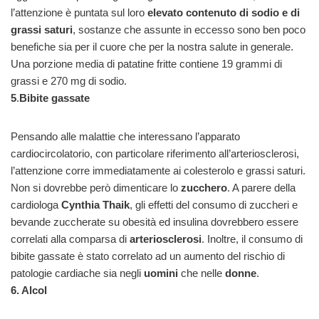
l’attenzione è puntata sul loro
elevato contenuto di sodio e di
grassi saturi
, sostanze che assunte in eccesso sono ben poco
benefiche sia per il cuore che per la nostra salute in generale.
Una porzione media di patatine fritte contiene 19 grammi di
grassi e 270 mg di sodio.
5
.
Bibite gassate
Pensando alle malattie che interessano l’apparato
cardiocircolatorio, con particolare riferimento all’arteriosclerosi,
l’attenzione corre immediatamente ai colesterolo e grassi saturi.
Non si dovrebbe però dimenticare lo
zucchero
. A parere della
cardiologa
Cynthia Thaik
, gli effetti del consumo di zuccheri e
bevande zuccherate su obesità ed insulina dovrebbero essere
correlati alla comparsa di
arteriosclerosi
. Inoltre, il consumo di
bibite gassate è stato correlato ad un aumento del rischio di
patologie cardiache sia negli
uomini
che nelle
donne
.
6. Alcol