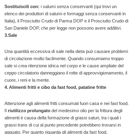
Sostituiscili con:
i salumi senza conservanti (qui trovi un
elenco dei produttori di salumi e formaggi senza conservanti in
Italia), il Prosciutto Crudo di Parma DOP e il Prosciutto Crudo di
San Daniele DOP, che per legge non possono avere additivi.
3.Sale
Una quantità eccessiva di sale nella dieta può causare problemi
di circolazione molto facilmente. Quando consumiamo troppo
sale si crea ritenzione idrica nel corpo e le cause ampliate del
ceppo circolatorio danneggiano il rotte di approvvigionamento, il
cuore, i reni e la mente.
4. Alimenti fritti e cibo da fast food, patatine fritte
Attenzione agli alimenti fritti consumati fuori casa e nei fast food.
Il
riutilizzo prolungato
del medesimo olio per la frittura degli
alimenti è causa della formazione di grassi saturi, tra i quali i
grassi trans di cui al punto precedente potrebbero trovarsi in
agguato. Per quanto riguarda gli alimenti da fast food,