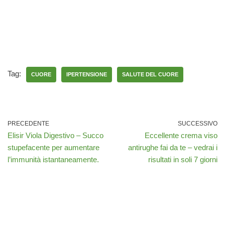
Tag:
CUORE
IPERTENSIONE
SALUTE DEL CUORE
PRECEDENTE
SUCCESSIVO
Elisir Viola Digestivo – Succo
Eccellente crema viso
stupefacente per aumentare
antirughe fai da te – vedrai i
l’immunità istantaneamente.
risultati in soli 7 giorni