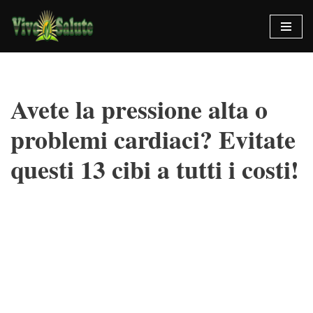
Vai
al
contenuto
Avete la pressione alta o
problemi cardiaci? Evitate
questi 13 cibi a tutti i costi!