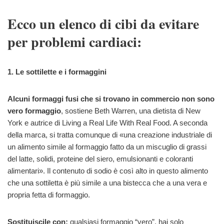
Ecco un elenco di cibi da evitare
per problemi cardiaci:
1. Le sottilette e i formaggini
Alcuni formaggi fusi che si trovano in commercio non sono
vero formaggio
, sostiene Beth Warren, una dietista di New
York e autrice di Living a Real Life With Real Food. A seconda
della marca, si tratta comunque di «una creazione industriale di
un alimento simile al formaggio fatto da un miscuglio di grassi
del latte, solidi, proteine del siero, emulsionanti e coloranti
alimentari». Il contenuto di sodio è così alto in questo alimento
che una sottiletta è più simile a una bistecca che a una vera e
propria fetta di formaggio.
Sostituiscile con:
qualsiasi formaggio “vero”, hai solo