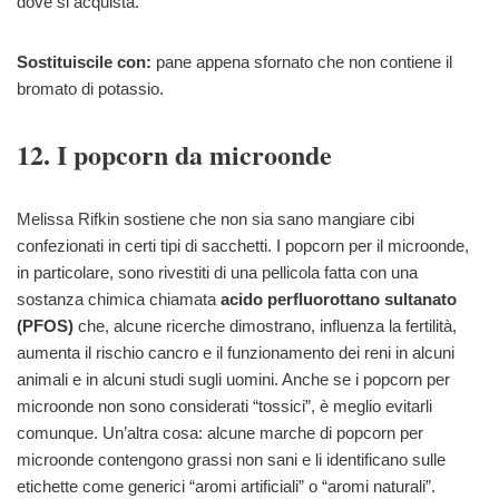
dove si acquista.
Sostituiscile con:
pane appena sfornato che non contiene il
bromato di potassio.
12. I popcorn da microonde
Melissa Rifkin sostiene che non sia sano mangiare cibi
confezionati in certi tipi di sacchetti. I popcorn per il microonde,
in particolare, sono rivestiti di una pellicola fatta con una
sostanza chimica chiamata
acido perfluorottano sultanato
(PFOS)
che, alcune ricerche dimostrano, influenza la fertilità,
aumenta il rischio cancro e il funzionamento dei reni in alcuni
animali e in alcuni studi sugli uomini. Anche se i popcorn per
microonde non sono considerati “tossici”, è meglio evitarli
comunque. Un’altra cosa: alcune marche di popcorn per
microonde contengono grassi non sani e li identificano sulle
etichette come generici “aromi artificiali” o “aromi naturali”.