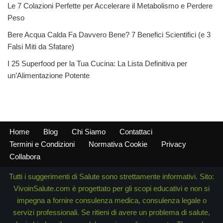
Le 7 Colazioni Perfette per Accelerare il Metabolismo e Perdere
Peso
Bere Acqua Calda Fa Davvero Bene? 7 Benefici Scientifici (e 3
Falsi Miti da Sfatare)
I 25 Superfood per la Tua Cucina: La Lista Definitiva per
un’Alimentazione Potente
Home
Blog
Chi Siamo
Contattaci
Termini e Condizioni
Normativa Cookie
Privacy
Collabora
Tutti i suggerimenti di Salute sono strettamente informativi. Sito:
VivoinSalute.com è progettato per gli scopi educativi e non si
impegna a fornire consulenza medica, consulenza legale o
servizi professionali. Se ritieni di avere un problema di salute,