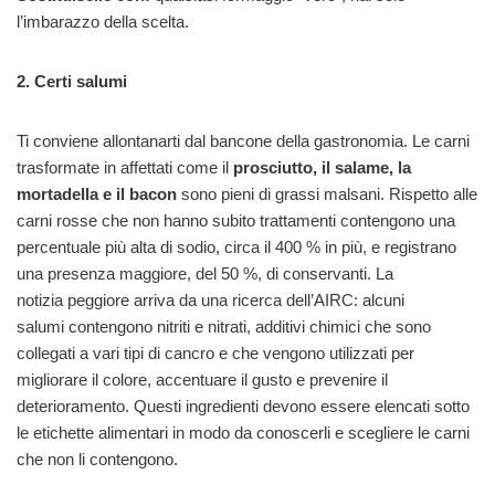
l’imbarazzo della scelta.
2. Certi salumi
Ti conviene allontanarti dal bancone della gastronomia. Le carni
trasformate in affettati come il
prosciutto, il salame, la
mortadella e il bacon
sono pieni di grassi malsani. Rispetto alle
carni rosse che non hanno subito trattamenti contengono una
percentuale più alta di sodio, circa il 400 % in più, e registrano
una presenza maggiore, del 50 %, di conservanti. La
notizia peggiore arriva da una ricerca dell’AIRC: alcuni
salumi contengono nitriti e nitrati, additivi chimici che sono
collegati a vari tipi di cancro e che vengono utilizzati per
migliorare il colore, accentuare il gusto e prevenire il
deterioramento. Questi ingredienti devono essere elencati sotto
le etichette alimentari in modo da conoscerli e scegliere le carni
che non li contengono.