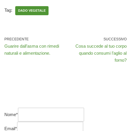
Tag:
DADO VEGETALE
PRECEDENTE
SUCCESSIVO
Guarire dall’asma con rimedi
Cosa succede al tuo corpo
naturali e alimentazione.
quando consumi l’aglio al
forno?
Nome
*
Email
*