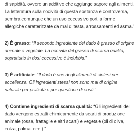
di sapidità, ovvero un additivo che aggiunge sapore agli alimenti.
La letteratura sulla nocività di questa sostanza è controversa,
sembra comunque che un uso eccessivo porti a forme
allergiche caratterizzate da mal di testa, arrossamenti ed asma.”
2) È grasso:
“
Il secondo ingrediente del dado è grasso di origine
animale o vegetale. La nocività del grasso di scarsa qualità,
soprattutto in dosi eccessive è indubbia
.”
3) È artificiale:
“
Il dado è uno degli alimenti di sintesi per
eccellenza. Gli ingredienti stessi non sono mai di origine
naturale per praticità o per questione di costi
.”
4) Contiene ingredienti di scarsa qualità:
“Gli ingredienti del
dado vengono estratti chimicamente da scarti di produzione
animale (ossa, frattaglie e altri scarti) e vegetale (oli di oliva,
colza, palma, ecc.).”