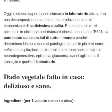
e il salato.
Oggi lo stesso sapore viene
ricreato in laboratorio
attraverso
una decomposizione batterica, una produzione ben più
economica e di
cattivissima qualità
. È contenuto in molti
alimenti e in cibi serviti nei ristoranti cinesi, nonostante l’E621 sia
contestato da scienziati di tutto il mondo
perché
determinerebbe una serie di patologie, da quelle più lievi come
cefalea e palpitazioni, e altre molto pericolose come malattie
neurodegenerative, epilessia, glaucoma, danni agli occhi. Il
consiglio è quello di
boicottarlo
.
Dado vegetale fatto in casa:
delizioso e sano.
Ingredienti (per 1 vasetto e mezzo circa):