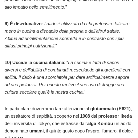
alto impatto nello smaltimento
.”
9) È diseducativo:
l dado è utilizzato da chi preferisce faticare
meno in cucina a discapito della propria e dell’altrui salute.
Abitua ad un’alimentazione scorretta
e in contrasto con i più
diffusi principi nutrizionali
.”
10) Uccide la cucina italiana
: “
La cucina è fatta di sapori
diversi e dell’abilità di combinarli mescolando gli ingredienti con
abilità. Il dado è una scorciatoia per dare artificialmente sapore
ad una pietanza. Per questo motivo il suo uso distrugge una
cultura secolare qual’è la nostra cucina
.”
In particolare dovremmo fare attenzione al
glutammato (E621)
,
un esaltatore di sapidità, scoperto nel
1908
dal
professor Ikeda
dell’università di Tokyo, che estrasse dall’
alga Kombu
un acido
denominato
umami
, il quinto gusto dopo l’aspro, l’amaro, il dolce