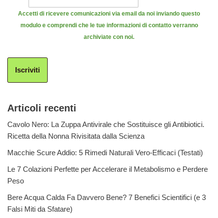
Accetti di ricevere comunicazioni via email da noi inviando questo
modulo e comprendi che le tue informazioni di contatto verranno
archiviate con noi.
Iscriviti
Articoli recenti
Cavolo Nero: La Zuppa Antivirale che Sostituisce gli Antibiotici.
Ricetta della Nonna Rivisitata dalla Scienza
Macchie Scure Addio: 5 Rimedi Naturali Vero-Efficaci (Testati)
Le 7 Colazioni Perfette per Accelerare il Metabolismo e Perdere
Peso
Bere Acqua Calda Fa Davvero Bene? 7 Benefici Scientifici (e 3
Falsi Miti da Sfatare)