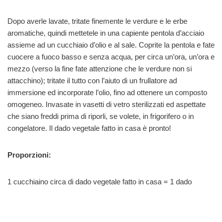
Dopo averle lavate, tritate finemente le verdure e le erbe
aromatiche, quindi mettetele in una capiente pentola d’acciaio
assieme ad un cucchiaio d’olio e al sale. Coprite la pentola e fate
cuocere a fuoco basso e senza acqua, per circa un’ora, un’ora e
mezzo (verso la fine fate attenzione che le verdure non si
attacchino); tritate il tutto con l’aiuto di un frullatore ad
immersione ed incorporate l’olio, fino ad ottenere un composto
omogeneo. Invasate in vasetti di vetro sterilizzati ed aspettate
che siano freddi prima di riporli, se volete, in frigorifero o in
congelatore. Il dado vegetale fatto in casa è pronto!
Proporzioni:
1 cucchiaino circa di dado vegetale fatto in casa = 1 dado