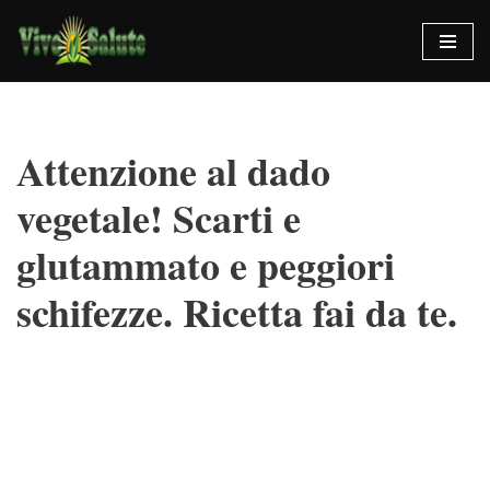
Vai
al
contenuto
Attenzione al dado
vegetale! Scarti e
glutammato e peggiori
schifezze. Ricetta fai da te.